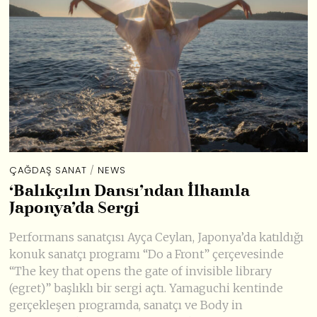
ÇAĞDAŞ SANAT
/
NEWS
‘Balıkçılın Dansı’ndan İlhamla
Japonya’da Sergi
Performans sanatçısı Ayça Ceylan, Japonya’da katıldığı
konuk sanatçı programı “Do a Front” çerçevesinde
“The key that opens the gate of invisible library
(egret)” başlıklı bir sergi açtı. Yamaguchi kentinde
gerçekleşen programda, sanatçı ve Body in