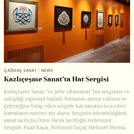
ÇAĞDAŞ SANAT
/
NEWS
Kazlıçeşme Sanat’ta Hat Sergisi
Kazlıçeşme Sanat, ‘Ya Şehr-i Ramazan’ hat sergisine ev
sahipliği yapmaya başladı. Ramazan ayının ruhuna ve
geleneğine hitap eden sergide hat sanatını icra eden
hattatların eserleri yer alıyor. Serginin küratörlüğünü
sanat tarihçisi Ömer Faruk Şerifoğlu üstleniyor.
Sergide, Fuad Başar, Mehmed Özçay, Mehmet Memiş,