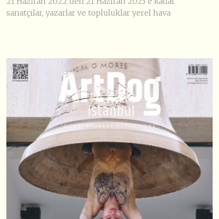
21 Haziran 2022’den 21 Haziran 2023’e kadar
sanatçılar, yazarlar ve topluluklar yerel hava