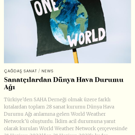
ÇAĞDAŞ SANAT
/
NEWS
Sanatçılardan Dünya Hava Durumu
Ağı
Türkiye’den SAHA Derneği olmak üzere farklı
kıtalardan toplam 28 sanat kurumu Dünya Hava
Durumu Ağı anlamına gelen World Weather
Network’ü oluşturdu. İklim acil durumuna yanıt
olarak kurulan World Weather Network çerçevesinde