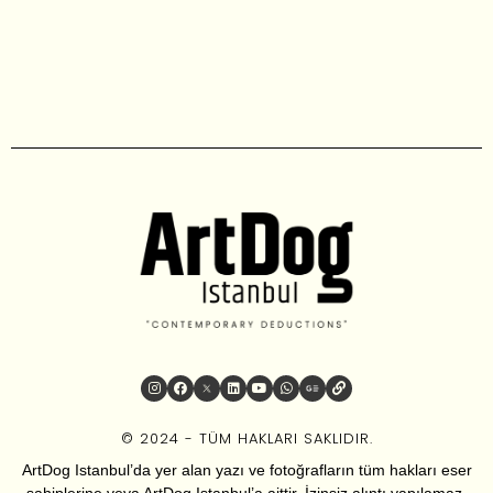
© 2024 - TÜM HAKLARI SAKLIDIR.
ArtDog Istanbul’da yer alan yazı ve fotoğrafların tüm hakları eser
sahiplerine veya ArtDog Istanbul’a aittir. İzinsiz alıntı yapılamaz.