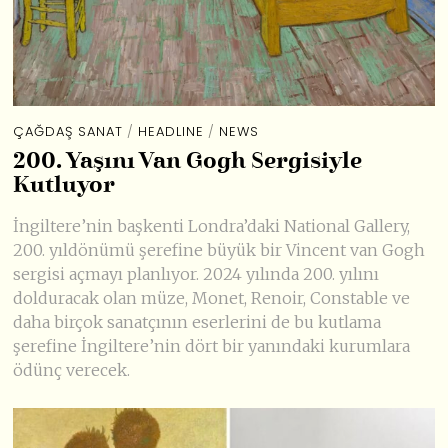
ÇAĞDAŞ SANAT
/
HEADLINE
/
NEWS
200. Yaşını Van Gogh Sergisiyle
Kutluyor
İngiltere’nin başkenti Londra’daki National Gallery,
200. yıldönümü şerefine büyük bir Vincent van Gogh
sergisi açmayı planlıyor. 2024 yılında 200. yılını
dolduracak olan müze, Monet, Renoir, Constable ve
daha birçok sanatçının eserlerini de bu kutlama
şerefine İngiltere’nin dört bir yanındaki kurumlara
ödünç verecek.