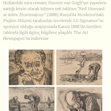
Hollandalı usra ressam Vincent van Gogh’un yaşarken
sattığı kesin olarak bilinen tek tablosu “Red Vineyard
at Arles, Montmajour” (1888), Rusya’da Moskova’daki
Puşkin Müzesi tarafından incelendi. LG Signature’ın
sponsor olduğu araştırmada Kasım 1888’de üretilen
tabloyla ilgili ilginç bilgilere ulaşıldı. The Art
Newspaper’ın haberine