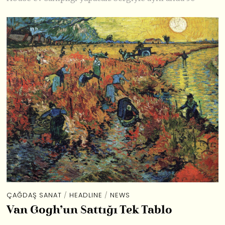
ÇAĞDAŞ SANAT
/
HEADLINE
/
NEWS
Van Gogh’un Sattığı Tek Tablo