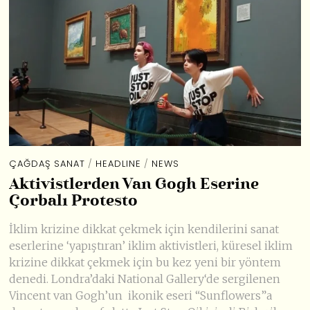
ÇAĞDAŞ SANAT
/
HEADLINE
/
NEWS
Aktivistlerden Van Gogh Eserine
Çorbalı Protesto
İklim krizine dikkat çekmek için kendilerini sanat
eserlerine ‘yapıştıran’ iklim aktivistleri, küresel iklim
krizine dikkat çekmek için bu kez yeni bir yöntem
denedi. Londra’daki National Gallery‘de sergilenen
Vincent van Gogh’un ikonik eseri “Sunflowers”a