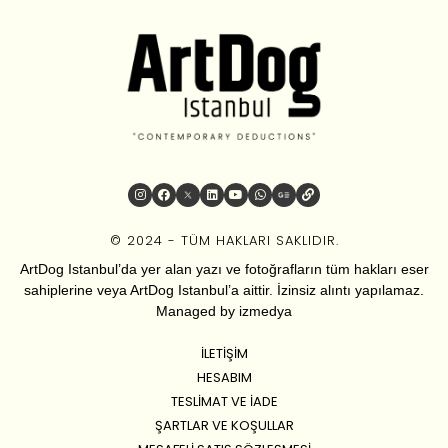
© 2024 - TÜM HAKLARI SAKLIDIR.
ArtDog Istanbul’da yer alan yazı ve fotoğrafların tüm hakları eser
sahiplerine veya ArtDog Istanbul’a aittir. İzinsiz alıntı yapılamaz.
Managed by
izmedya
İLETIŞIM
HESABIM
TESLIMAT VE İADE
ŞARTLAR VE KOŞULLAR