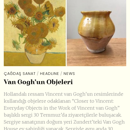
ÇAĞDAŞ SANAT
/
HEADLINE
/
NEWS
Van Gogh’un Objeleri
Hollandalı ressam Vincent van Gogh’un resimlerinde
kullandığı objelere odaklanan “Closer to Vincent:
Everyday Objects in the Work of Vincent van Gogh”
başlıklı sergi 30 Temmuz’da ziyaretçilerle buluşacak.
Sergiye sanatçının doğum yeri Zundert’teki Van Gogh
House ev sahipliği yapacak. Sergiyle aynı anda 30