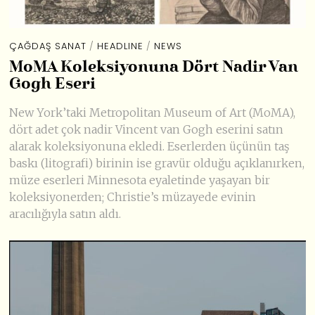
ÇAĞDAŞ SANAT
/
HEADLINE
/
NEWS
MoMA Koleksiyonuna Dört Nadir Van
Gogh Eseri
New York’taki Metropolitan Museum of Art (MoMA),
dört adet çok nadir Vincent van Gogh eserini satın
alarak koleksiyonuna ekledi. Eserlerden üçünün taş
baskı (litografi) birinin ise gravür olduğu açıklanırken,
müze eserleri Minnesota eyaletinde yaşayan bir
koleksiyonerden; Christie’s müzayede evinin
aracılığıyla satın aldı.