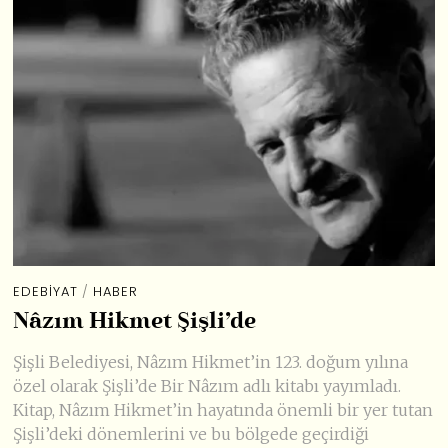
EDEBIYAT
/
HABER
Nâzım Hikmet Şişli’de
Şişli Belediyesi, Nâzım Hikmet’in 123. doğum yılına
özel olarak Şişli’de Bir Nâzım adlı kitabı yayımladı.
Kitap, Nâzım Hikmet’in hayatında önemli bir yer tutan
Şişli’deki dönemlerini ve bu bölgede geçirdiği