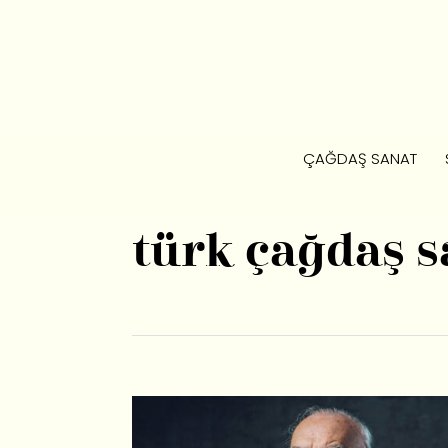
ÇAĞDAŞ SANAT
türk çağdaş s