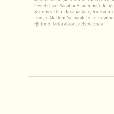
Devlet Güzel Sanatlar Akademisi’nde öğ
görmüş ve burada sanat kariyerine adım
atmıştı. Akademi’ye paralel olarak oyun
eğitimini farklı aktör stüdyolarında