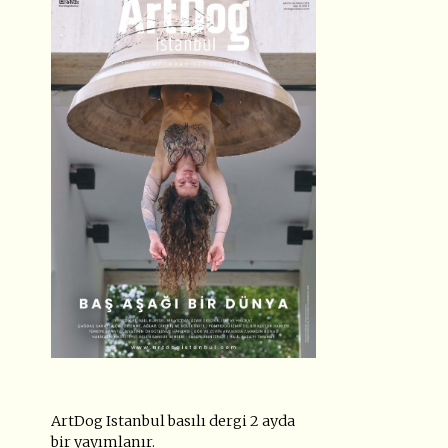
ArtDog Istanbul basılı dergi 2 ayda
bir yayımlanır.