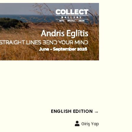
ENGLISH EDITION →
Giriş Yap