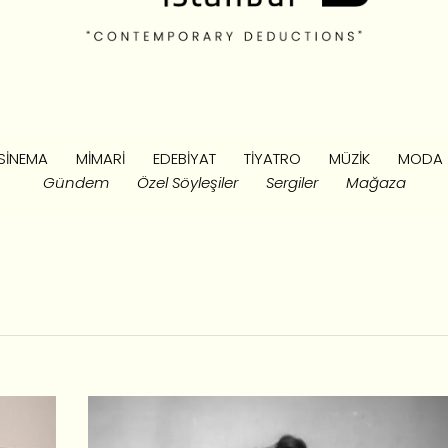
SINEMA
MIMARI
EDEBIYAT
TIYATRO
MÜZIK
MODA
Gündem
Özel Söyleşiler
Sergiler
Mağaza