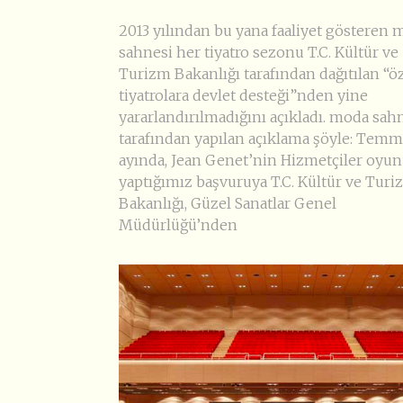
2013 yılından bu yana faaliyet gösteren
sahnesi her tiyatro sezonu T.C. Kültür ve
Turizm Bakanlığı tarafından dağıtılan “ö
tiyatrolara devlet desteği”nden yine
yararlandırılmadığını açıkladı. moda sah
tarafından yapılan açıklama şöyle: Tem
ayında, Jean Genet’nin Hizmetçiler oyun
yaptığımız başvuruya T.C. Kültür ve Tur
Bakanlığı, Güzel Sanatlar Genel
Müdürlüğü’nden