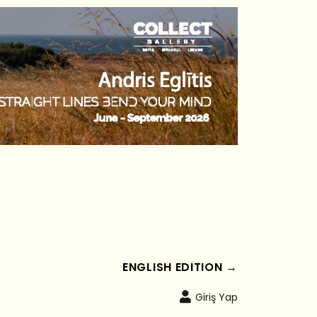
ENGLISH EDITION →
Giriş Yap