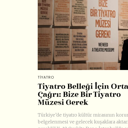
TIYATRO
Tiyatro Belleği İçin Ort
Çağrı: Bize Bir Tiyatro
Müzesi Gerek
Türkiye’de tiyatro kültür mirasının koru
belgelenmesi ve gelecek kuşaklara aktar