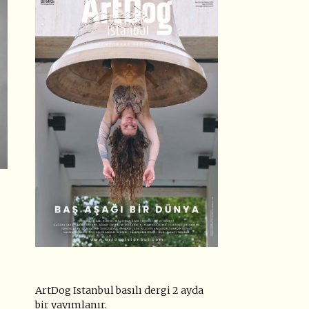
ArtDog Istanbul basılı dergi 2 ayda
bir yayımlanır.