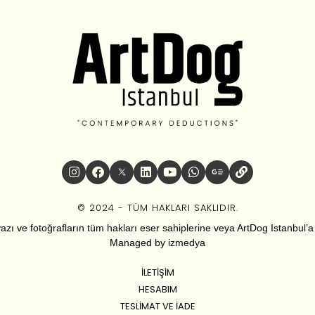
© 2024 - TÜM HAKLARI SAKLIDIR.
zı ve fotoğrafların tüm hakları eser sahiplerine veya ArtDog Istanbul’a ai
Managed by
izmedya
İLETIŞIM
HESABIM
TESLIMAT VE İADE