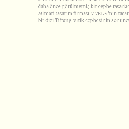
daha önce görülmemiş bir cephe tasarlad
Mimari tasarım firması MVRDV’nin tasar
bir dizi Tiffany butik cephesinin sonun