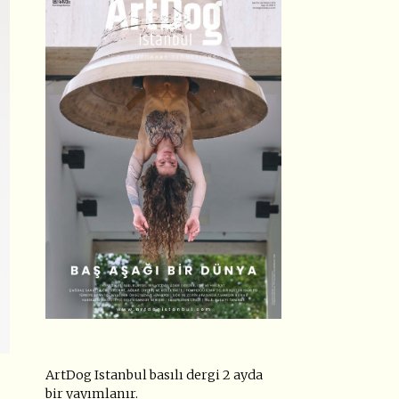
ArtDog Istanbul basılı dergi 2 ayda
bir yayımlanır.