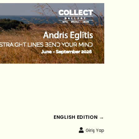
ENGLISH EDITION →
Giriş Yap