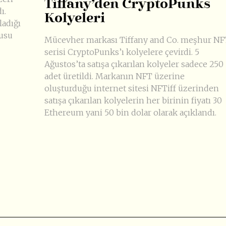
Tiffany’den CryptoPunks
ı.
Kolyeleri
ladığı
cusu
Mücevher markası Tiffany and Co. meşhur NF
serisi CryptoPunks’ı kolyelere çevirdi. 5
Ağustos’ta satışa çıkarılan kolyeler sadece 250
adet üretildi. Markanın NFT üzerine
oluşturduğu internet sitesi NFTiff üzerinden
satışa çıkarılan kolyelerin her birinin fiyatı 30
Ethereum yani 50 bin dolar olarak açıklandı.