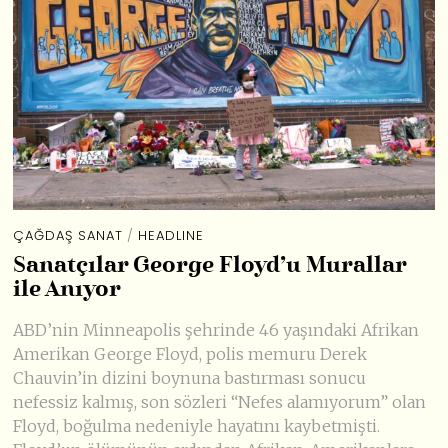
ÇAĞDAŞ SANAT
/
HEADLINE
Sanatçılar George Floyd’u Murallar
ile Anıyor
ABD’nin Minneapolis şehrinde 46 yaşındaki Afrikan
Amerikan George Floyd, polis memuru Derek
Chauvin’in dizini boynuna bastırması sonucu
nefessiz kalmış, son sözleri “Nefes alamıyorum” olan
Floyd, boğulma nedeniyle hayatını kaybetmişti.