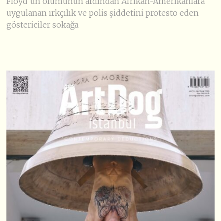
Floyd’un ölümünün ardından Afrikan-Amerikanlara
uygulanan ırkçılık ve polis şiddetini protesto eden
göstericiler sokağa