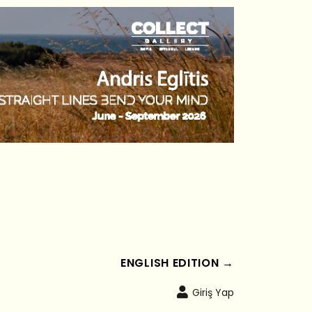
ENGLISH EDITION →
Giriş Yap