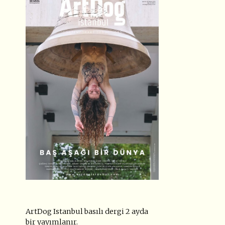
ArtDog Istanbul basılı dergi 2 ayda
bir yayımlanır.