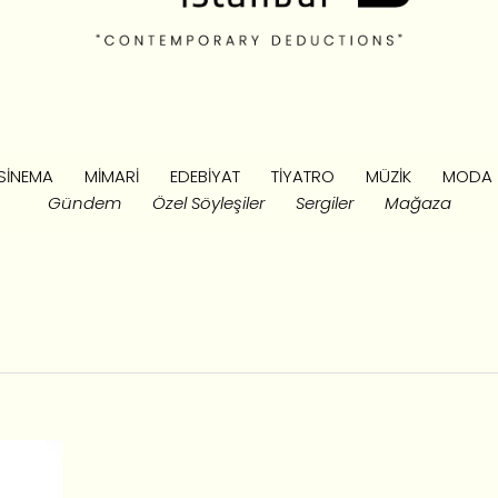
SINEMA
MIMARI
EDEBIYAT
TIYATRO
MÜZIK
MODA
Gündem
Özel Söyleşiler
Sergiler
Mağaza