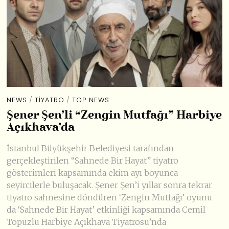
NEWS
/
TIYATRO
/
TOP NEWS
Şener Şen’li “Zengin Mutfağı” Harbiye
Açıkhava’da
İstanbul Büyükşehir Belediyesi tarafından
gerçekleştirilen “Sahnede Bir Hayat” tiyatro
gösterimleri kapsamında ekim ayı boyunca
seyircilerle buluşacak. Şener Şen’i yıllar sonra tekrar
tiyatro sahnesine döndüren ‘Zengin Mutfağı’ oyunu
da ‘Sahnede Bir Hayat’ etkinliği kapsamında Cemil
Topuzlu Harbiye Açıkhava Tiyatrosu’nda