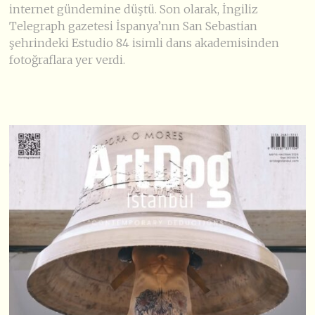
internet gündemine düştü. Son olarak, İngiliz
Telegraph gazetesi İspanya’nın San Sebastian
şehrindeki Estudio 84 isimli dans akademisinden
fotoğraflara yer verdi.