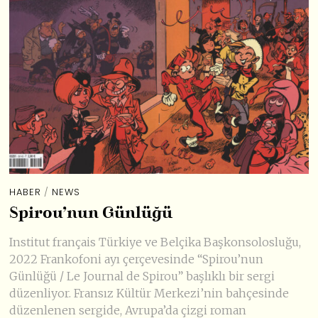
HABER
/
NEWS
Spirou’nun Günlüğü
Institut français Türkiye ve Belçika Başkonsolosluğu,
2022 Frankofoni ayı çerçevesinde “Spirou’nun
Günlüğü / Le Journal de Spirou” başlıklı bir sergi
düzenliyor. Fransız Kültür Merkezi’nin bahçesinde
düzenlenen sergide, Avrupa’da çizgi roman