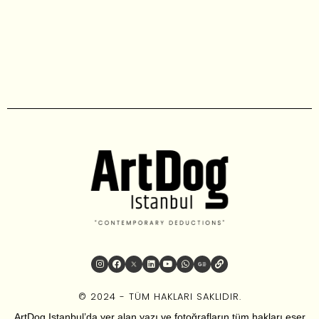
© 2024 - TÜM HAKLARI SAKLIDIR.
ArtDog Istanbul’da yer alan yazı ve fotoğrafların tüm hakları eser