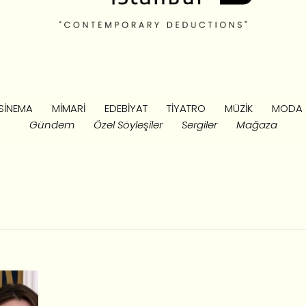
SINEMA
MIMARI
EDEBIYAT
TIYATRO
MÜZIK
MODA
Gündem
Özel Söyleşiler
Sergiler
Mağaza