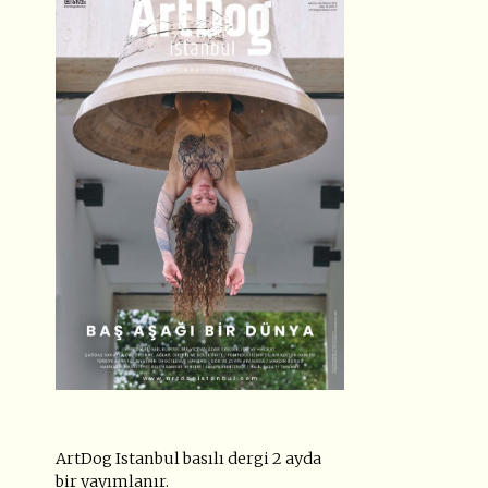
ArtDog Istanbul basılı dergi 2 ayda
bir yayımlanır.