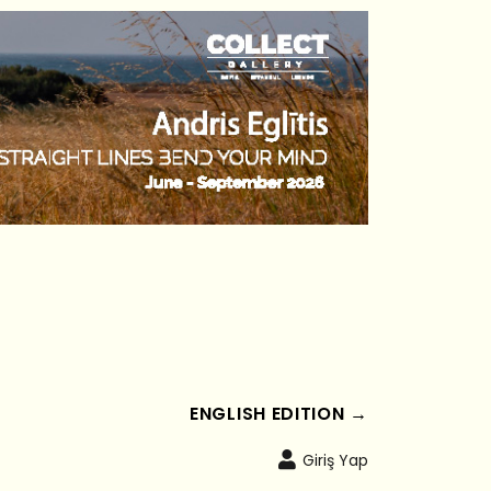
ENGLISH EDITION →
Giriş Yap