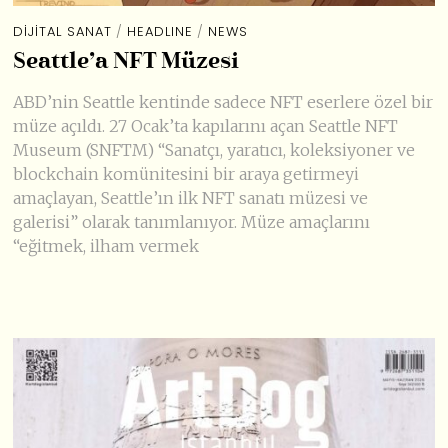
DIJITAL SANAT
/
HEADLINE
/
NEWS
Seattle’a NFT Müzesi
ABD’nin Seattle kentinde sadece NFT eserlere özel bir
müze açıldı. 27 Ocak’ta kapılarını açan Seattle NFT
Museum (SNFTM) “Sanatçı, yaratıcı, koleksiyoner ve
blockchain komünitesini bir araya getirmeyi
amaçlayan, Seattle’ın ilk NFT sanatı müzesi ve
galerisi” olarak tanımlanıyor. Müze amaçlarını
“eğitmek, ilham vermek