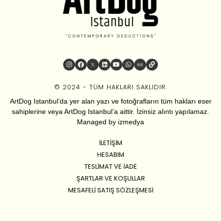
© 2024 - TÜM HAKLARI SAKLIDIR.
ArtDog Istanbul’da yer alan yazı ve fotoğrafların tüm hakları eser
sahiplerine veya ArtDog Istanbul’a aittir. İzinsiz alıntı yapılamaz.
Managed by
izmedya
İLETIŞIM
HESABIM
TESLIMAT VE İADE
ŞARTLAR VE KOŞULLAR
MESAFELI SATIŞ SÖZLEŞMESI