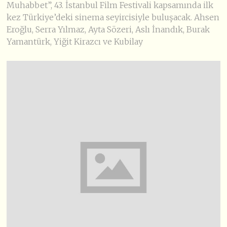
Muhabbet”, 43. İstanbul Film Festivali kapsamında ilk
kez Türkiye’deki sinema seyircisiyle buluşacak. Ahsen
Eroğlu, Serra Yılmaz, Ayta Sözeri, Aslı İnandık, Burak
Yamantürk, Yiğit Kirazcı ve Kubilay