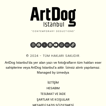
© 2024 - TÜM HAKLARI SAKLIDIR.
ArtDog Istanbul’da yer alan yazı ve fotoğrafların tüm hakları eser
sahiplerine veya ArtDog Istanbul’a aittir. İzinsiz alıntı yapılamaz.
Managed by
izmedya
İLETIŞIM
HESABIM
TESLIMAT VE İADE
ŞARTLAR VE KOŞULLAR
MESAFELI SATIŞ SÖZLEŞMESI