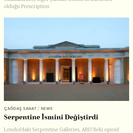
olduğu Prescription
ÇAĞDAŞ SANAT
/
NEWS
Serpentine İsmini Değiştirdi
Londra’daki Serpentine Galleries, ABD’deki opioid