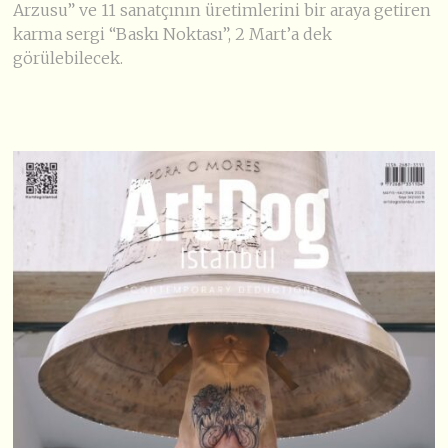
Arzusu” ve 11 sanatçının üretimlerini bir araya getiren
karma sergi “Baskı Noktası”, 2 Mart’a dek
görülebilecek.