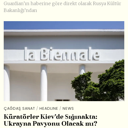
Guardian’ın haberine göre direkt olarak Rusya Kültür
Bakanlığı’ndan
ÇAĞDAŞ SANAT
/
HEADLINE
/
NEWS
Küratörler Kiev’de Sığınakta:
Ukrayna Pavyonu Olacak mı?