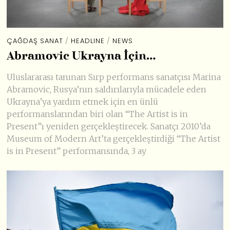
ÇAĞDAŞ SANAT
/
HEADLINE
/
NEWS
Abramovic Ukrayna İçin…
Uluslararası tanınan Sırp performans sanatçısı Marina
Abramovic, Rusya’nın saldırılarıyla mücadele eden
Ukrayna’ya yardım etmek için en ünlü
performanslarından biri olan “The Artist is in
Present”ı yeniden gerçekleştirecek. Sanatçı 2010’da
Museum of Modern Art’ta gerçekleştirdiği “The Artist
is in Present” performansında, 3 ay