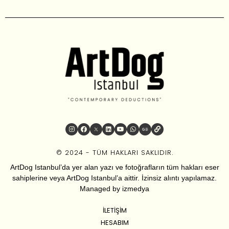
© 2024 - TÜM HAKLARI SAKLIDIR.
ArtDog Istanbul’da yer alan yazı ve fotoğrafların tüm hakları eser
sahiplerine veya ArtDog Istanbul’a aittir. İzinsiz alıntı yapılamaz.
Managed by
izmedya
İLETIŞIM
HESABIM