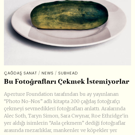
ÇAĞDAŞ SANAT
/
NEWS
/
SUBHEAD
Bu Fotoğrafları Çekmek İstemiyorlar
Aperture Foundation tarafından bu ay yayınlanan
“Photo No-Nos” adlı kitapta 200 çağdaş fotoğrafçı
çekmeyi sevmedikleri fotoğrafları anlattı. Aralarında
Alec Soth, Taryn Simon, Sara Cwynar, Roe Ethridge‘in
yer aldığı isimlerin “Asla çekmem” dediği fotoğraflar
arasında mezarlıklar, mankenler ve köpekler yer