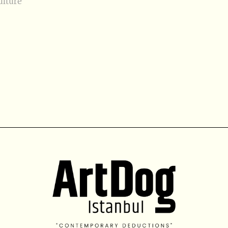
ültüre