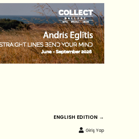
ENGLISH EDITION →
Giriş Yap