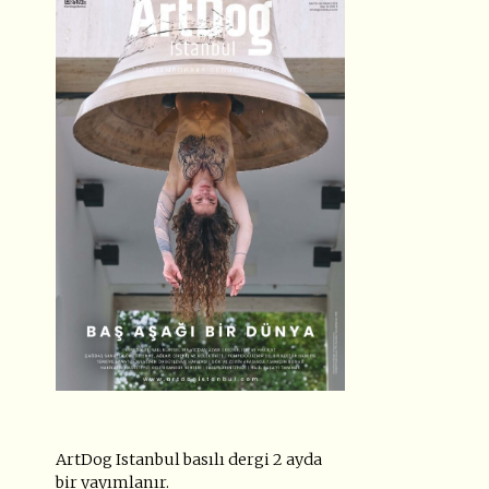
ArtDog Istanbul basılı dergi 2 ayda
bir yayımlanır.