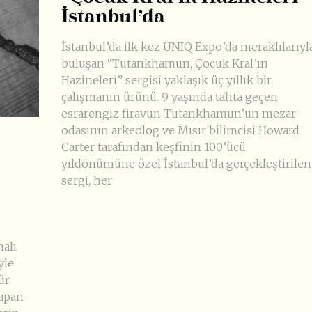
İstanbul’da
İstanbul’da ilk kez UNIQ Expo’da meraklılarıyl
buluşan “Tutankhamun, Çocuk Kral’ın
Hazineleri” sergisi yaklaşık üç yıllık bir
çalışmanın ürünü. 9 yaşında tahta geçen
esrarengiz firavun Tutankhamun’un mezar
odasının arkeolog ve Mısır bilimcisi Howard
Carter tarafından keşfinin 100’ücü
yıldönümüne özel İstanbul’da gerçekleştirilen
sergi, her
nalı
yle
ür
yapan