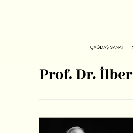
ÇAĞDAŞ SANAT
Prof. Dr. İlbe