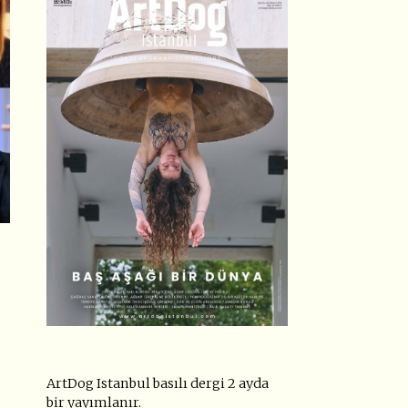
ArtDog Istanbul basılı dergi 2 ayda
bir yayımlanır.