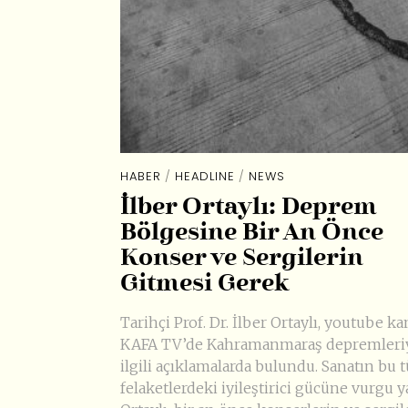
HABER
/
HEADLINE
/
NEWS
İlber Ortaylı: Deprem
Bölgesine Bir An Önce
Konser ve Sergilerin
Gitmesi Gerek
Tarihçi Prof. Dr. İlber Ortaylı, youtube ka
KAFA TV’de Kahramanmaraş depremleri
ilgili açıklamalarda bulundu. Sanatın bu t
felaketlerdeki iyileştirici gücüne vurgu 