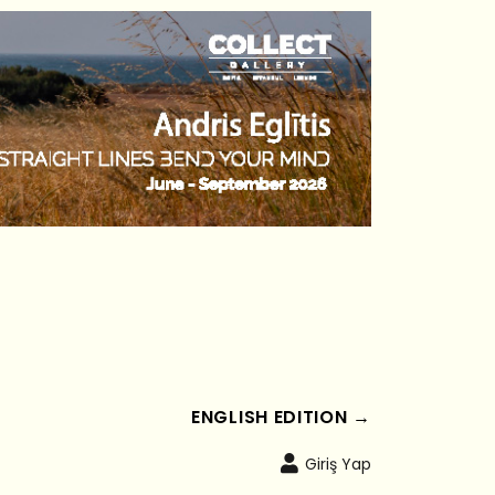
ENGLISH EDITION →
Giriş Yap