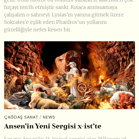
fırçayı tercih etmiştir sanki. Kısaca anımsamaya
çalışalım o sahneyi: Lysias’ın yanına gitmek üzere
Sokrates’e eşlik eden Phaidros’un yollarını
güzelliğiyle nefes kesen bir
ÇAĞDAŞ SANAT
/
NEWS
Ansen’in Yeni Sergisi x-ist’te