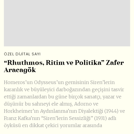
ÖZEL DIJITAL SAYI
“Rhuthmos, Ritim ve Politika” Zafer
Aracagök
Homeros’un Odysseus’un gemisinin Siren’lerin
karanlık ve büyüleyici darboğazından geçişini tasvir
ettiği zamanlardan bu güne birçok sanatçı, yazar ve
düşünür bu sahneyi ele almış, Adorno ve
Horkheimer’ın Aydınlanma’nın Diyalektiği (1944) ve
Franz Kafka’nın “Siren’lerin Sessizliği” (1931) adlı
öyküsü en dikkat çekici yorumlar arasında