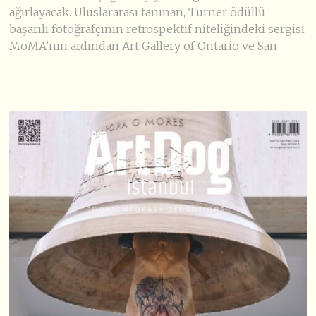
ağırlayacak. Uluslararası tanınan, Turner ödüllü
başarılı fotoğrafçının retrospektif niteliğindeki sergisi
MoMA’nın ardından Art Gallery of Ontario ve San