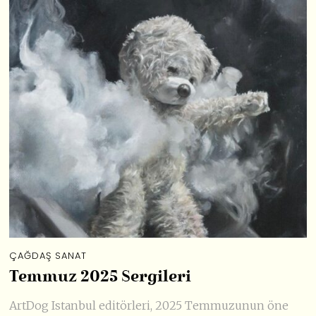
ÇAĞDAŞ SANAT
Temmuz 2025 Sergileri
ArtDog Istanbul editörleri, 2025 Temmuzunun öne