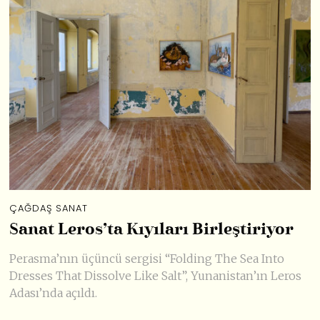
ÇAĞDAŞ SANAT
Sanat Leros’ta Kıyıları Birleştiriyor
Perasma’nın üçüncü sergisi “Folding The Sea Into
Dresses That Dissolve Like Salt”, Yunanistan’ın Leros
Adası’nda açıldı.