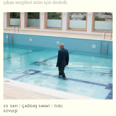
çıkan sergileri sizin için derledi.
23. SAYI
/
ÇAĞDAŞ SANAT
/
ÖZEL
SÖYLEŞI