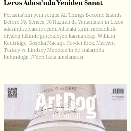
Leros Adası’nda Yeniden Sanat
Perasma’nın yeni sergisi All Things Become Islands
Before My Senses, 30 Haziran’da Yunanistan’ın Leros
adasında ziyarete açıldı. Adadaki tarihi mekânlarla
diyalog hâlinde gerçekleşen karma sergi, William
Kentridge, Goshka Macuga, Cevdet Erek, Maryam
Turkey ve Lindsey Mendick’in de aralarında
bulunduğu 17’den fazla uluslararası