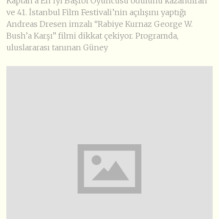
Kaptan’a En İyi Başrol Oyuncusu ödülünü kazandıran
ve 41. İstanbul Film Festivali’nin açılışını yaptığı
Andreas Dresen imzalı “Rabiye Kurnaz George W.
Bush’a Karşı” filmi dikkat çekiyor. Programda,
uluslararası tanınan Güney