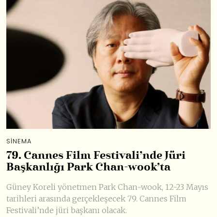
SINEMA
79. Cannes Film Festivali’nde Jüri
Başkanlığı Park Chan-wook’ta
Güney Koreli yönetmen Park Chan-wook, 12-23 Mayıs
tarihleri arasında gerçekleşecek 79. Cannes Film
Festivali’nde jüri başkanı olacak.