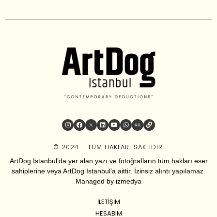
© 2024 - TÜM HAKLARI SAKLIDIR.
ArtDog Istanbul’da yer alan yazı ve fotoğrafların tüm hakları eser
sahiplerine veya ArtDog Istanbul’a aittir. İzinsiz alıntı yapılamaz.
Managed by
izmedya
İLETIŞIM
HESABIM