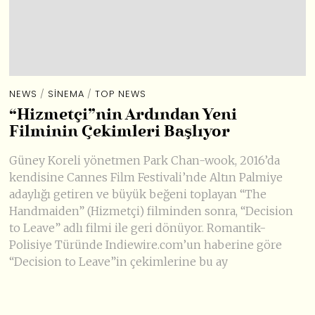
NEWS
/
SINEMA
/
TOP NEWS
“Hizmetçi”nin Ardından Yeni
Filminin Çekimleri Başlıyor
Güney Koreli yönetmen Park Chan-wook, 2016’da
kendisine Cannes Film Festivali’nde Altın Palmiye
adaylığı getiren ve büyük beğeni toplayan “The
Handmaiden” (Hizmetçi) filminden sonra, “Decision
to Leave” adlı filmi ile geri dönüyor. Romantik-
Polisiye Türünde Indiewire.com’un haberine göre
“Decision to Leave”in çekimlerine bu ay