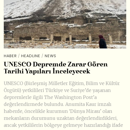
HABER
/
HEADLINE
/
NEWS
UNESCO Depremde Zarar Gören
Tarihi Yapıları İnceleyecek
UNESCO (Birleşmiş Milletler Eğitim, Bilim ve Kültür
Örgütü) yetkilileri Türkiye ve Suriye’de yaşanan
depremlerle ilgili The Washington Post’a
değerlendirmede bulundu. Anumita Kaur imzalı
haberde, öncelikle kurumun ‘Dünya Mirası’ olan
mekanların durumunu uzaktan değerlendirdikleri,
ancak yetkililerin bölgeye gelmeye hazırlandığı ifade