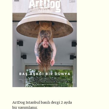
ArtDog Istanbul basılı dergi 2 ayda
bir yayımlanır.