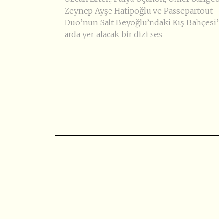
Zeynep Ayşe Hatipoğlu ve Passepartout
Duo’nun Salt Beyoğlu’ndaki Kış Bahçesi’
arda yer alacak bir dizi ses