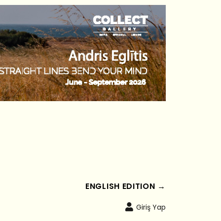
ENGLISH EDITION →
Giriş Yap