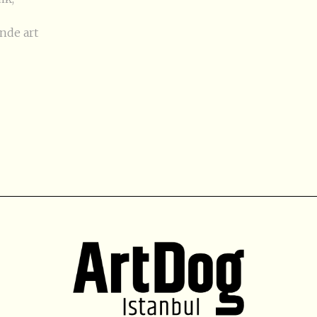
nde art