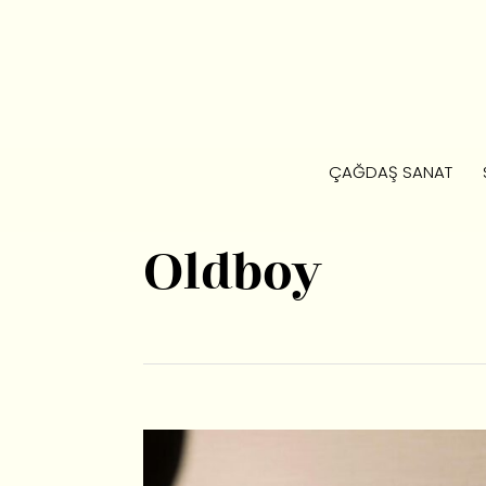
ÇAĞDAŞ SANAT
Oldboy