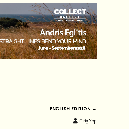
ENGLISH EDITION →
Giriş Yap