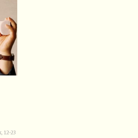
 12-23