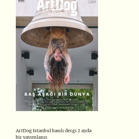
ArtDog Istanbul basılı dergi 2 ayda
bir yayımlanır.