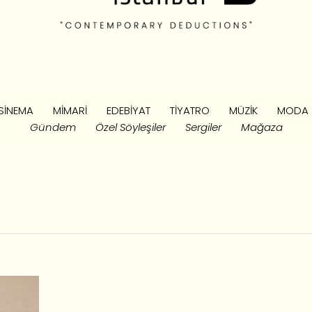
SINEMA
MIMARI
EDEBIYAT
TIYATRO
MÜZIK
MODA
Gündem
Özel Söyleşiler
Sergiler
Mağaza