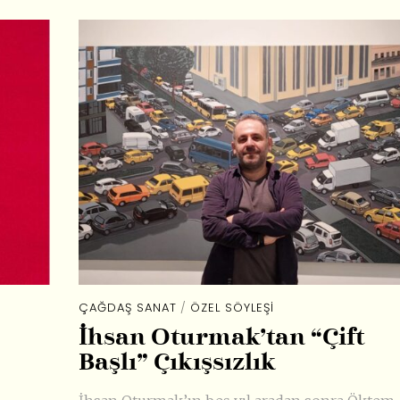
ÇAĞDAŞ SANAT
/
ÖZEL SÖYLEŞI
İhsan Oturmak’tan “Çift
Başlı” Çıkışsızlık