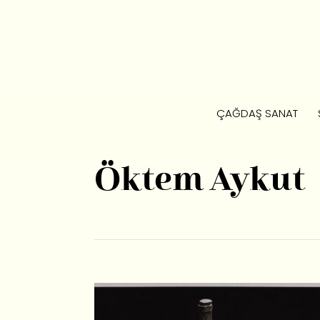
ÇAĞDAŞ SANAT
Öktem Aykut