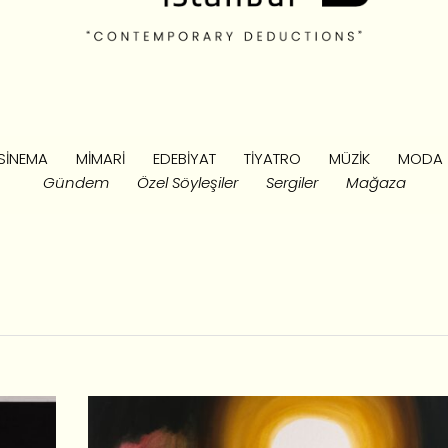
SINEMA
MIMARI
EDEBIYAT
TIYATRO
MÜZIK
MODA
Gündem
Özel Söyleşiler
Sergiler
Mağaza