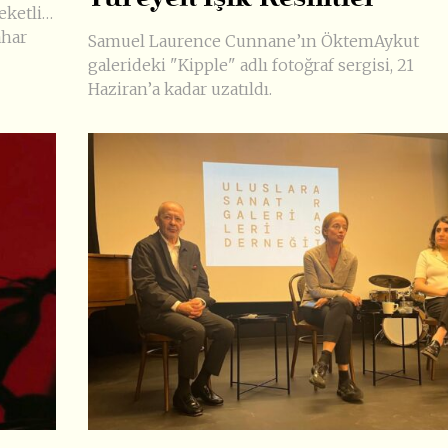
eketli…
ahar
Samuel Laurence Cunnane’ın ÖktemAykut
galerideki "Kipple" adlı fotoğraf sergisi, 21
Haziran’a kadar uzatıldı.