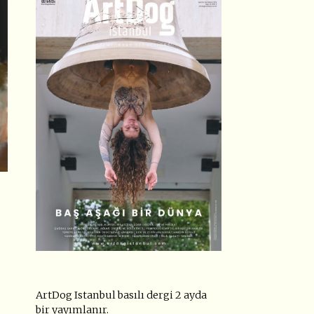
ArtDog Istanbul basılı dergi 2 ayda
bir yayımlanır.