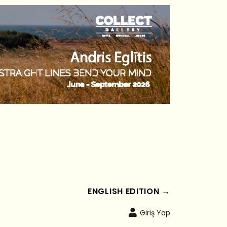
ENGLISH EDITION →
Giriş Yap