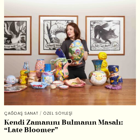
ÇAĞDAŞ SANAT
/
ÖZEL SÖYLEŞI
Kendi Zamanını Bulmanın Masalı:
“Late Bloomer”