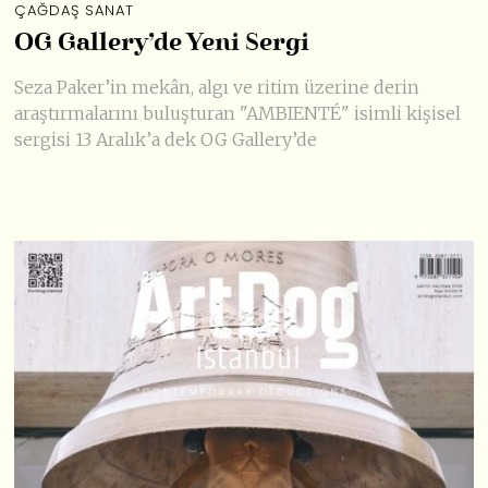
ÇAĞDAŞ SANAT
OG Gallery’de Yeni Sergi
Seza Paker’in mekân, algı ve ritim üzerine derin
araştırmalarını buluşturan "AMBIENTÉ" isimli kişisel
sergisi 13 Aralık’a dek OG Gallery’de