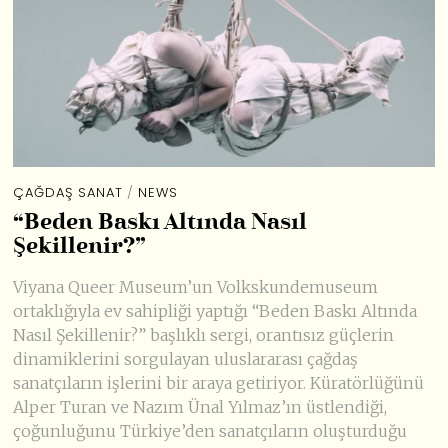
ÇAĞDAŞ SANAT
/
NEWS
“Beden Baskı Altında Nasıl
Şekillenir?”
Viyana Queer Museum’un Volkskundemuseum
ortaklığıyla ev sahipliği yaptığı “Beden Baskı Altında
Nasıl Şekillenir?” başlıklı sergi, orantısız güçlerin
dinamiklerini sorgulayan uluslararası çağdaş
sanatçıların işlerini bir araya getiriyor. Küratörlüğünü
Alper Turan ve Nazım Ünal Yılmaz’ın üstlendiği,
çoğunluğunu Türkiye’den sanatçıların oluşturduğu