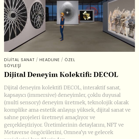
DIJITAL SANAT
/
HEADLINE
/
ÖZEL
SÖYLEŞI
Dijital Deneyim Kolektifi: DECOL
Dijital deneyim kolektifi DECOL, interaktif sanat,
kapsayıcı (immersive) deneyimler, çoklu duyusal
(multi sensory) deneyim üretmek, teknolojik olarak
komplike ama estetik anlayışı yüksek, dijital sanat ve
sahne projeleri üretmeyi amaçlıyor ve
gerçekleştiriyor. Üretimlerinin detaylarını, NFT ve
Metaverse öngörülerini, Omnea’yı ve gelecek