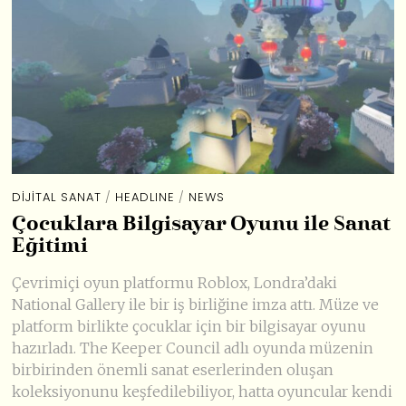
DIJITAL SANAT
/
HEADLINE
/
NEWS
Çocuklara Bilgisayar Oyunu ile Sanat
Eğitimi
Çevrimiçi oyun platformu Roblox, Londra’daki
National Gallery ile bir iş birliğine imza attı. Müze ve
platform birlikte çocuklar için bir bilgisayar oyunu
hazırladı. The Keeper Council adlı oyunda müzenin
birbirinden önemli sanat eserlerinden oluşan
koleksiyonunu keşfedilebiliyor, hatta oyuncular kendi