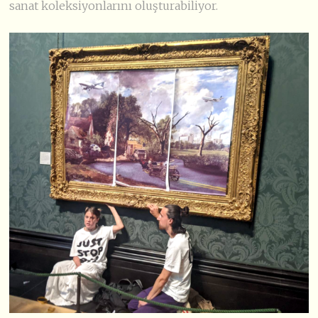
sanat koleksiyonlarını oluşturabiliyor.