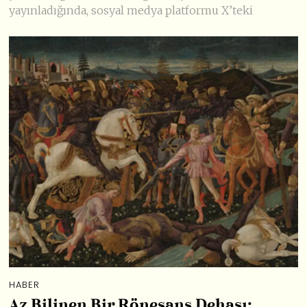
yayınladığında, sosyal medya platformu X’teki
HABER
Az Bilinen Bir Rönesans Dehası: