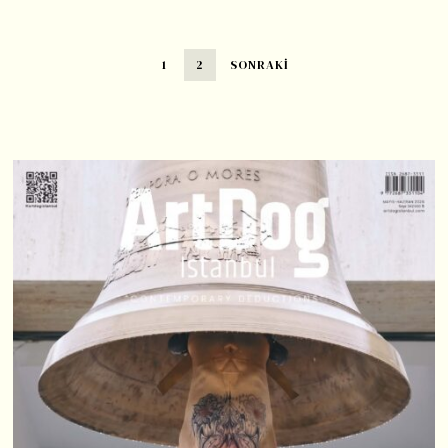
1
2
SONRAKI