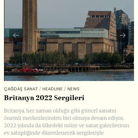
ÇAĞDAŞ SANAT
/
HEADLINE
/
NEWS
Britanya 2022 Sergileri
Britanya, her zaman olduğu gibi güncel sanatın
önemli merkezlerinden biri olmaya devam ediyor.
2022 yılında da ülkedeki müze ve sanat galerilerinin
ev sahipliğinde düzenlenecek sergileriyle