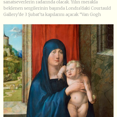
sanatseverlerin radarında olacak. Yılın merakla
beklenen sergilerinin başında Londra’daki Courtauld
Gallery’de 3 Şubat’ta kapılarını açacak “Van Gogh