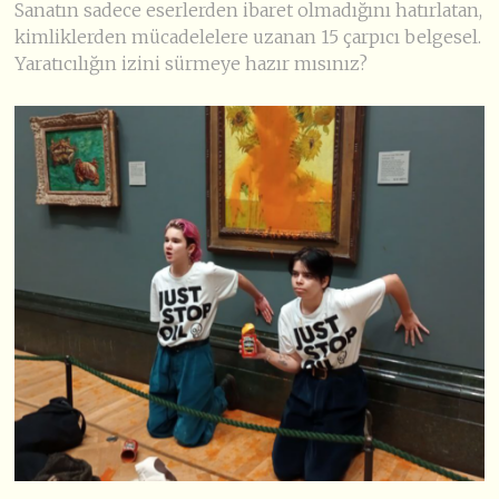
Sanatın sadece eserlerden ibaret olmadığını hatırlatan,
kimliklerden mücadelelere uzanan 15 çarpıcı belgesel.
Yaratıcılığın izini sürmeye hazır mısınız?