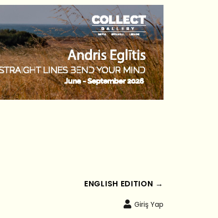
ENGLISH EDITION →
Giriş Yap