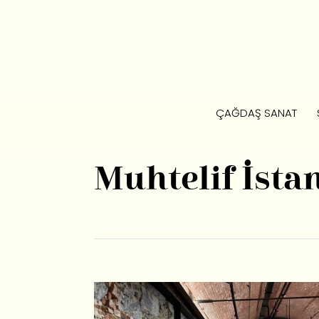
ÇAĞDAŞ SANAT
Muhtelif İsta