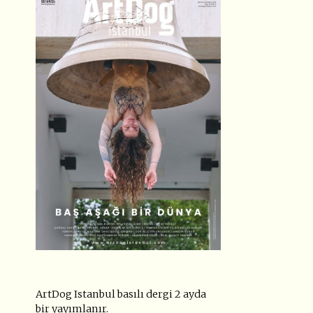
ArtDog Istanbul basılı dergi 2 ayda
bir yayımlanır.