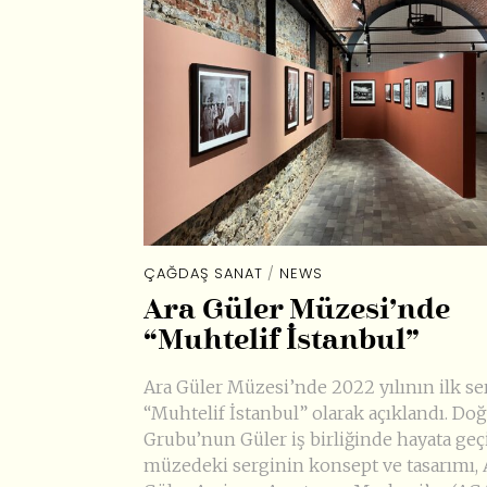
ÇAĞDAŞ SANAT
/
NEWS
Ara Güler Müzesi’nde
“Muhtelif İstanbul”
Ara Güler Müzesi’nde 2022 yılının ilk se
“Muhtelif İstanbul” olarak açıklandı. Do
Grubu’nun Güler iş birliğinde hayata geçi
müzedeki serginin konsept ve tasarımı, 