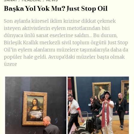
Başka Yol Yok Mu? Just Stop Oil
Son aylarda küresel iklim krizine dikkat çekmek
isteyen aktivistlerin eylem metotlarından biri
dünyaca ünlü sanat eserlerine saldırı… Bu durum,
Birleşik Krallık merkezli sivil toplum örgütü Just Stop
Oil’in eylem alanlarını müzelere taşımalarıyla daha da
popüler hale geldi. Avrupa’daki müzeler başta olmak
üzere