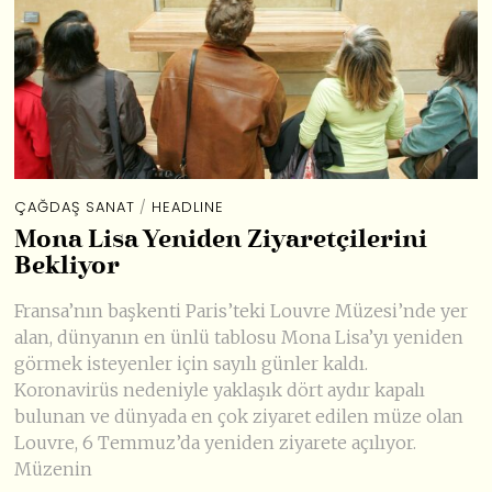
ÇAĞDAŞ SANAT
/
HEADLINE
Mona Lisa Yeniden Ziyaretçilerini
Bekliyor
Fransa’nın başkenti Paris’teki Louvre Müzesi’nde yer
alan, dünyanın en ünlü tablosu Mona Lisa’yı yeniden
görmek isteyenler için sayılı günler kaldı.
Koronavirüs nedeniyle yaklaşık dört aydır kapalı
bulunan ve dünyada en çok ziyaret edilen müze olan
Louvre, 6 Temmuz’da yeniden ziyarete açılıyor.
Müzenin