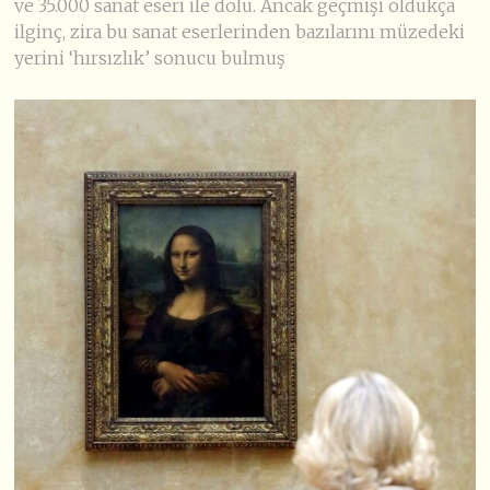
ve 35.000 sanat eseri ile dolu. Ancak geçmişi oldukça
ilginç, zira bu sanat eserlerinden bazılarını müzedeki
yerini ‘hırsızlık’ sonucu bulmuş