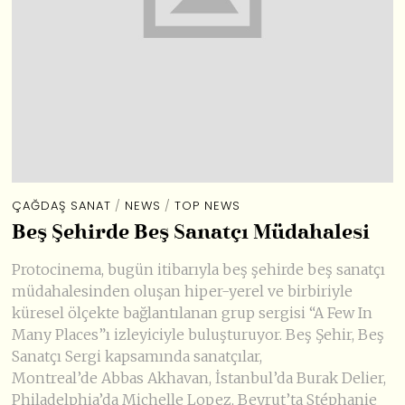
ÇAĞDAŞ SANAT
/
NEWS
/
TOP NEWS
Beş Şehirde Beş Sanatçı Müdahalesi
Protocinema, bugün itibarıyla beş şehirde beş sanatçı
müdahalesinden oluşan hiper-yerel ve birbiriyle
küresel ölçekte bağlantılanan grup sergisi “A Few In
Many Places”ı izleyiciyle buluşturuyor. Beş Şehir, Beş
Sanatçı Sergi kapsamında sanatçılar,
Montreal’de Abbas Akhavan, İstanbul’da Burak Delier,
Philadelphia’da Michelle Lopez, Beyrut’ta Stéphanie