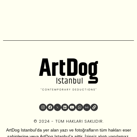
© 2024 - TÜM HAKLARI SAKLIDIR.
ArtDog Istanbul’da yer alan yazı ve fotoğrafların tüm hakları eser
sahiplerine veya ArtDog Istanbul’a aittir. İzinsiz alıntı yapılamaz.