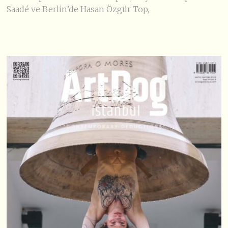
Saadé ve Berlin’de Hasan Özgür Top,