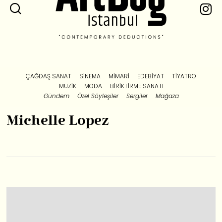
ÇAĞDAŞ SANAT
SINEMA
MIMARI
EDEBIYAT
TIYATRO
MÜZIK
MODA
BIRIKTIRME SANATI
Gündem
Özel Söyleşiler
Sergiler
Mağaza
Michelle Lopez