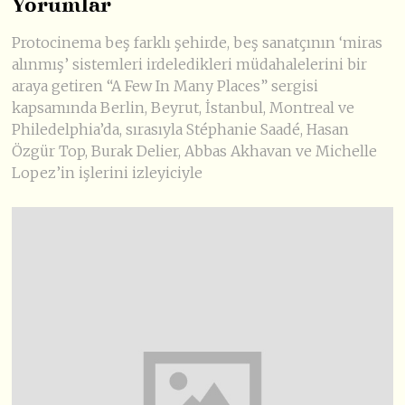
Yorumlar
Protocinema beş farklı şehirde, beş sanatçının ‘miras
alınmış’ sistemleri irdeledikleri müdahalelerini bir
araya getiren “A Few In Many Places” sergisi
kapsamında Berlin, Beyrut, İstanbul, Montreal ve
Philedelphia’da, sırasıyla Stéphanie Saadé, Hasan
Özgür Top, Burak Delier, Abbas Akhavan ve Michelle
Lopez’in işlerini izleyiciyle