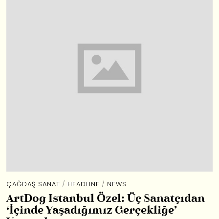
ÇAĞDAŞ SANAT
/
HEADLINE
/
NEWS
ArtDog Istanbul Özel: Üç Sanatçıdan
‘İçinde Yaşadığımız Gerçekliğe’