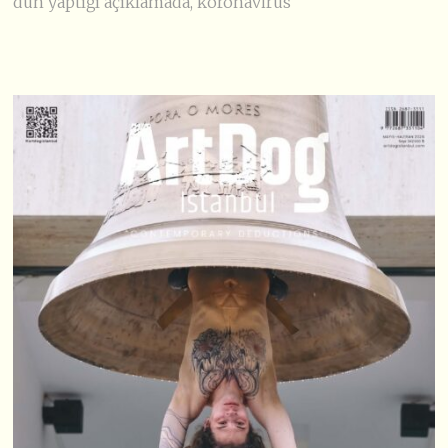
dün yaptığı açıklamada, koronavirüs