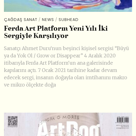
ÇAĞDAŞ SANAT
/
NEWS
/
SUBHEAD
Ferda Art Platform Yeni Yılı İki
Sergiyle Karşılıyor
Sanatçı Ahmet Duru‘nun beşinci kişisel sergisi “Büyü
ya da Yok Ol / Grow or Disappear” 4 Aralık 2020
itibarıyla Ferda Art Platform‘un ana galerisinde
kapılarını açtı. 7 Ocak 2021 tarihine kadar devam
edecek sergi, insanın doğayla olan imtihanını makro
ve mikro ölçekte doğa