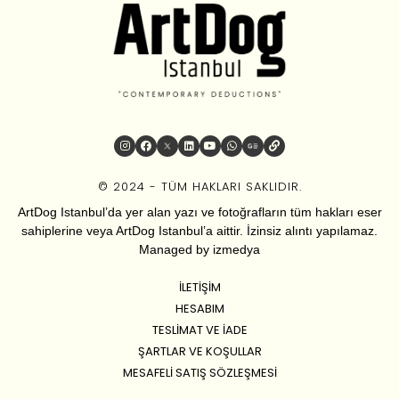
© 2024 - TÜM HAKLARI SAKLIDIR.
ArtDog Istanbul’da yer alan yazı ve fotoğrafların tüm hakları eser
sahiplerine veya ArtDog Istanbul’a aittir. İzinsiz alıntı yapılamaz.
Managed by
izmedya
İLETIŞIM
HESABIM
TESLIMAT VE İADE
ŞARTLAR VE KOŞULLAR
MESAFELI SATIŞ SÖZLEŞMESI