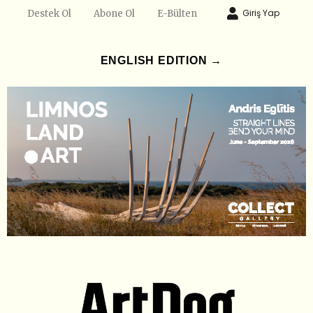
Giriş Yap
Destek Ol
Abone Ol
E-Bülten
ENGLISH EDITION →