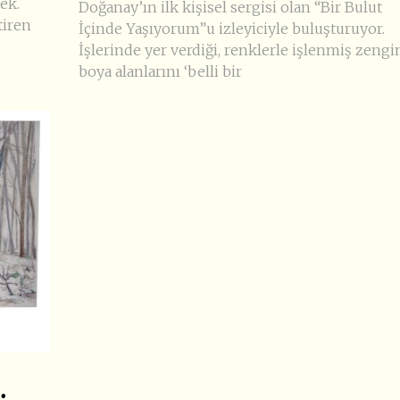
ek.
Doğanay’ın ilk kişisel sergisi olan “Bir Bulut
tiren
İçinde Yaşıyorum”u izleyiciyle buluşturuyor.
İşlerinde yer verdiği, renklerle işlenmiş zengi
boya alanlarını ‘belli bir