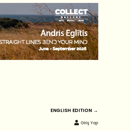
ENGLISH EDITION →
Giriş Yap