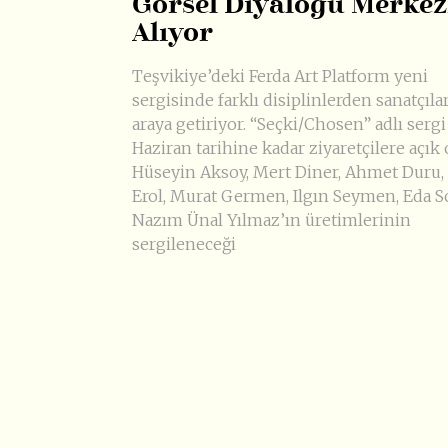
Görsel Diyaloğu Merkez
Alıyor
Teşvikiye’deki Ferda Art Platform yeni
sergisinde farklı disiplinlerden sanatçılar
araya getiriyor. “Seçki/Chosen” adlı sergi
Haziran tarihine kadar ziyaretçilere açık 
Hüseyin Aksoy, Mert Diner, Ahmet Duru,
Erol, Murat Germen, Ilgın Seymen, Eda S
Nazım Ünal Yılmaz’ın üretimlerinin
sergileneceği