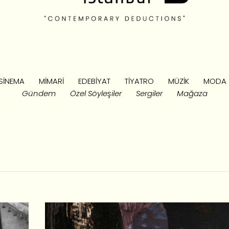
SINEMA
MIMARI
EDEBIYAT
TIYATRO
MÜZIK
MODA
Gündem
Özel Söyleşiler
Sergiler
Mağaza