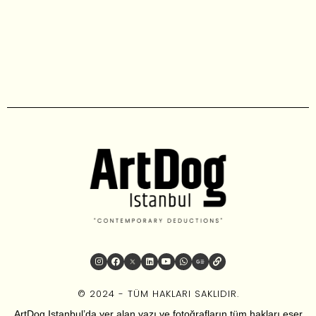
© 2024 - TÜM HAKLARI SAKLIDIR.
ArtDog Istanbul’da yer alan yazı ve fotoğrafların tüm hakları eser