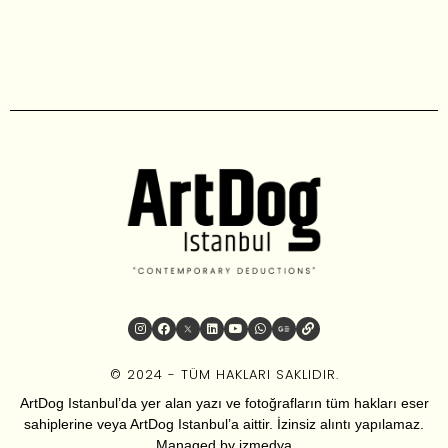
© 2024 - TÜM HAKLARI SAKLIDIR.
ArtDog Istanbul’da yer alan yazı ve fotoğrafların tüm hakları eser
sahiplerine veya ArtDog Istanbul’a aittir. İzinsiz alıntı yapılamaz.
Managed by
izmedya