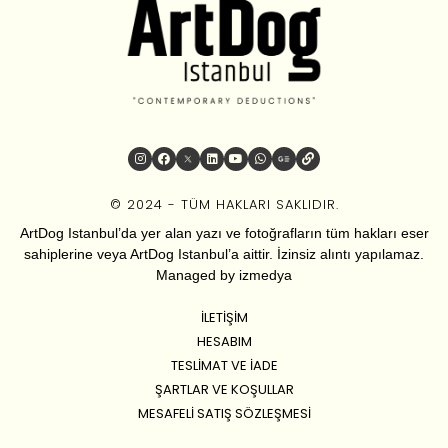
© 2024 - TÜM HAKLARI SAKLIDIR.
ArtDog Istanbul’da yer alan yazı ve fotoğrafların tüm hakları eser
sahiplerine veya ArtDog Istanbul’a aittir. İzinsiz alıntı yapılamaz.
Managed by
izmedya
İLETIŞIM
HESABIM
TESLIMAT VE İADE
ŞARTLAR VE KOŞULLAR
MESAFELI SATIŞ SÖZLEŞMESI