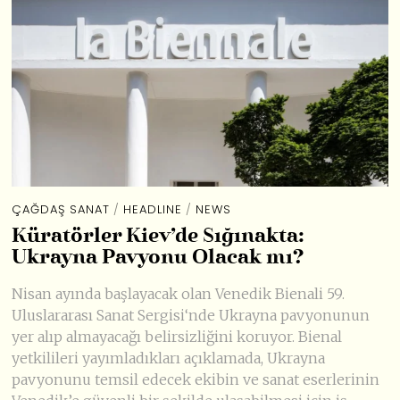
ÇAĞDAŞ SANAT
/
HEADLINE
/
NEWS
Küratörler Kiev’de Sığınakta:
Ukrayna Pavyonu Olacak mı?
Nisan ayında başlayacak olan Venedik Bienali 59.
Uluslararası Sanat Sergisi‘nde Ukrayna pavyonunun
yer alıp almayacağı belirsizliğini koruyor. Bienal
yetkilileri yayımladıkları açıklamada, Ukrayna
pavyonunu temsil edecek ekibin ve sanat eserlerinin