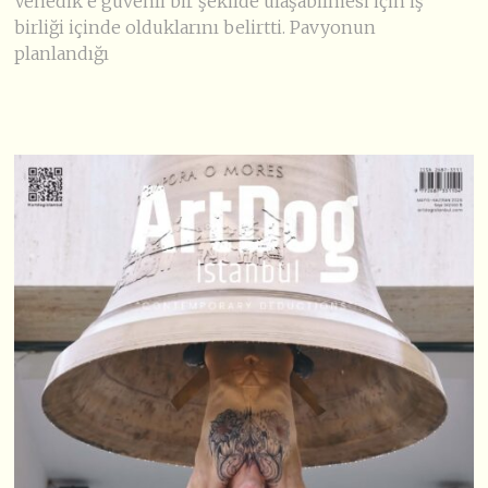
Venedik’e güvenli bir şekilde ulaşabilmesi için iş
birliği içinde olduklarını belirtti. Pavyonun
planlandığı