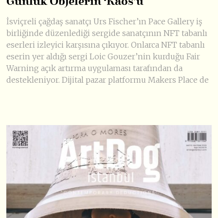
Günlük Objelerin ‘Kaos’u
İsviçreli çağdaş sanatçı Urs Fischer’ın Pace Gallery iş
birliğinde düzenlediği sergide sanatçının NFT tabanlı
eserleri izleyici karşısına çıkıyor. Onlarca NFT tabanlı
eserin yer aldığı sergi Loic Gouzer’nin kurduğu Fair
Warning açık artırma uygulaması tarafından da
destekleniyor. Dijital pazar platformu Makers Place de