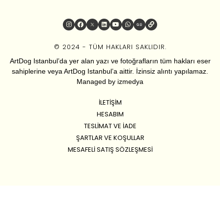
© 2024 - TÜM HAKLARI SAKLIDIR.
ArtDog Istanbul’da yer alan yazı ve fotoğrafların tüm hakları eser
sahiplerine veya ArtDog Istanbul’a aittir. İzinsiz alıntı yapılamaz.
Managed by
izmedya
İLETIŞIM
HESABIM
TESLIMAT VE İADE
ŞARTLAR VE KOŞULLAR
MESAFELI SATIŞ SÖZLEŞMESI