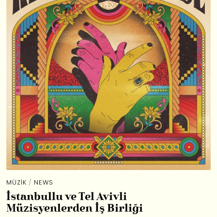
MÜZIK
/
NEWS
İstanbullu ve Tel Avivli
Müzisyenlerden İş Birliği