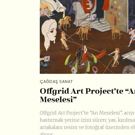
ÇAĞDAŞ SANAT
Offgrid Art Project’te “
Meselesi”
Offgrid Art Project’te “An Meselesi”, acıyı
bastırmak yerine izini süren; yas, kırılma
artakalanı resim ve fotoğraf üzerinden e
alıyor.