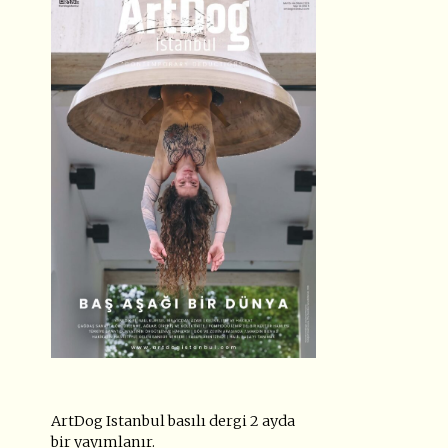
ArtDog Istanbul basılı dergi 2 ayda
bir yayımlanır.