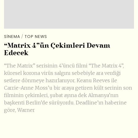
SINEMA
/
TOP NEWS
“Matrix 4”ün Çekimleri Devam
Edecek
“The Matrix” serisinin 4’üncü filmi “The Matrix 4”,
küresel korona virüs salgını sebebiyle ara verdiği
setlere dönmeye hazırlanıyor. Keanu Reeves ile
Carrie-Anne Moss’u bir araya getiren kült serinin son
filminin çekimleri, şubat ayına dek Almanya’nın
başkenti Berlin’de sürüyordu. Deadline’ın haberine
göre, Warner