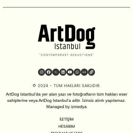
© 2024 - TÜM HAKLARI SAKLIDIR.
ArtDog Istanbul’da yer alan yazı ve fotoğrafların tüm hakları eser
sahiplerine veya ArtDog Istanbul’a aittir. İzinsiz alıntı yapılamaz.
Managed by
izmedya
İLETIŞIM
HESABIM