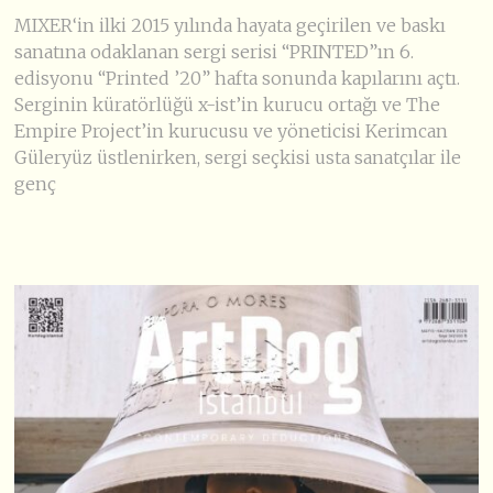
MIXER‘in ilki 2015 yılında hayata geçirilen ve baskı
sanatına odaklanan sergi serisi “PRINTED”ın 6.
edisyonu “Printed ’20” hafta sonunda kapılarını açtı.
Serginin küratörlüğü x-ist’in kurucu ortağı ve The
Empire Project’in kurucusu ve yöneticisi Kerimcan
Güleryüz üstlenirken, sergi seçkisi usta sanatçılar ile
genç