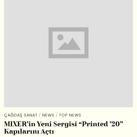
ÇAĞDAŞ SANAT
/
NEWS
/
TOP NEWS
MIXER’in Yeni Sergisi “Printed ’20”
Kapılarını Açtı